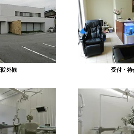
医院外観
受付・待