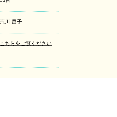
15台
荒川 昌子
こちらをご覧ください