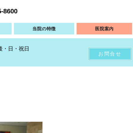
5-8600
当院の特徴
医院案内
午後・日・祝日
お問合せ