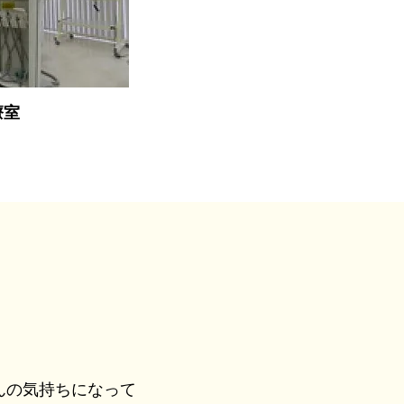
療室
んの気持ちになって