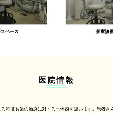
療スペース
個室診
医院情報
じる程度も歯の治療に対する恐怖感も違います。患者さ