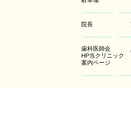
駐車場
院長
歯科医師会
​HP当クリニック
案内ページ