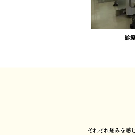
診
それぞれ痛みを感