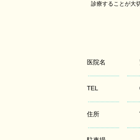
診療することが大
医院名
TEL
住所