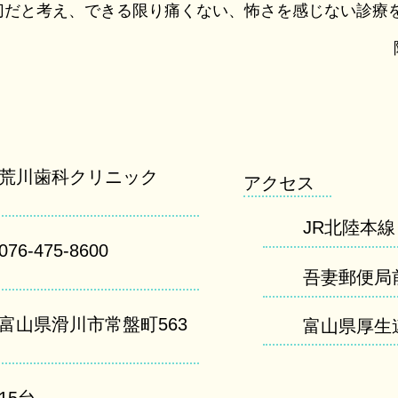
切だと考え、できる限り痛くない、怖さを感じない診療
荒川歯科クリニック
アクセス
JR北陸本
076-475-8600
吾妻郵便局
富山県滑川市常盤町563
富山県厚生